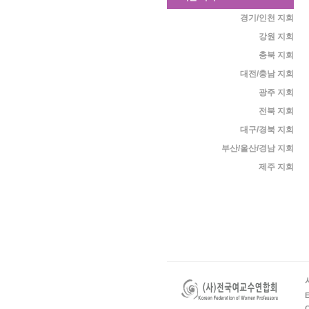
경기/인천 지회
강원 지회
충북 지회
대전/충남 지회
광주 지회
전북 지회
대구/경북 지회
부산/울산/경남 지회
제주 지회
E