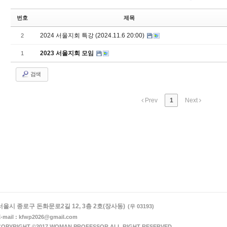
번호
제목
2024 서울지회 특강 (2024.11.6 20:00)
2
2023 서울지회 모임
1
검색
Prev
1
Next
서울시 종로구 돈화문로2길 12, 3층 2호(장사동)
(우 03193)
-mail : kfwp2026@gmail.com
COPYRIGHT ©2017 WOMAN PROFESSOR ALL RIGHT RESERVED.