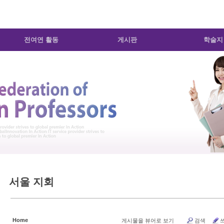
전여연 활동
게시판
학술지
서울 지회
Home
게시물을 뷰어로 보기
검색