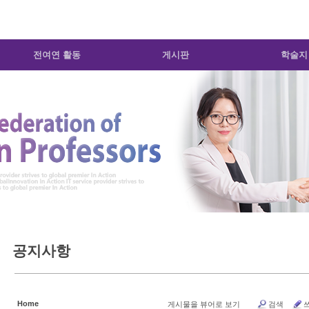
전여연 활동
게시판
학술지
공지사항
Home
게시물을 뷰어로 보기
검색