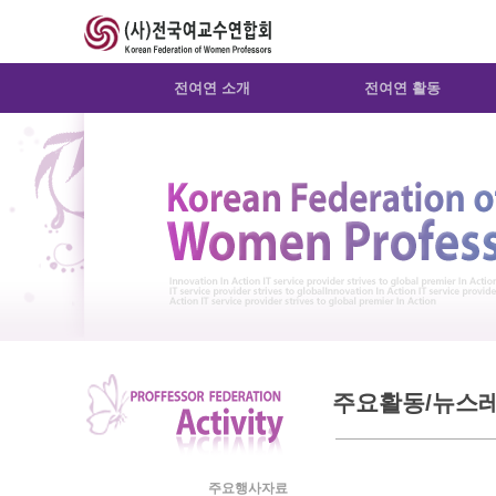
Sketchbook5, 스케치북5
Sketchbook5, 스케치북5
전여연 소개
전여연 활동
주요활동/뉴스
주요행사자료