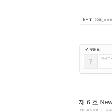
첨부
'
1
'
2008_뉴스레
✔
댓글 쓰기
?
댓글 쓰
제 6 호 New
Date
2005.12.08
By
a