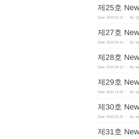
제25호 Newsl
Date
2010.02.19
By
관
제27호 Newsl
Date
2014.04.14
By
wp
제28호 Newsl
Date
2014.04.14
By
wp
제29호 Newsl
Date
2014.12.09
By
wp
제30호 Newsl
Date
2015.01.26
By
wp
제31호 Newsl