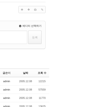
에디터 선택하기
글쓴이
날짜
조회 수
admin
2005.12.08
12215
admin
2005.12.08
57559
admin
2005.12.08
11770
admin
2005.12.08
13625