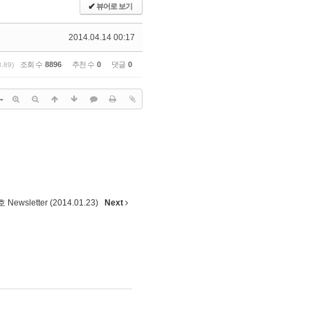
✔
뷰어로 보기
2014.04.14 00:17
조회 수
8896
추천 수
0
댓글
0
8.89)
 Newsletter (2014.01.23)
Next