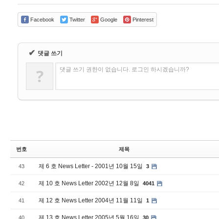
Facebook
Twitter
Google
Pinterest
✔
댓글 쓰기
?
댓글 쓰기 권한이 없습니다. 로그인 하시겠습니까?
번호
제목
제 6 호 News Letter - 2001년 10월 15일
43
3
제 10 호 News Letter 2002년 12월 8일
42
4041
제 12 호 News Letter 2004년 11월 11일
41
1
제 13 호 News Letter 2005년 5월 16일
40
30