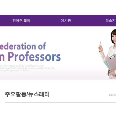
전여연 활동
게시판
학술지
주요활동/뉴스레터
Hom