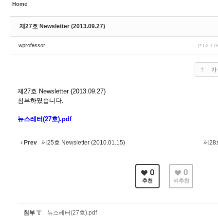
Home
제27호 Newsletter (2013.09.27)
wprofessor
(*.62.17
?
가
제27호 Newsletter (2013.09.27)
첨부하였습니다.
뉴스레터(27호).pdf
Prev
제25호 Newsletter (2010.01.15)
제28호
0
0
추천
비추천
첨부
'
1
'
뉴스레터(27호).pdf