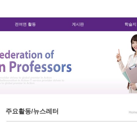
전여연 활동
게시판
학술지
주요활동/뉴스레터
Hom