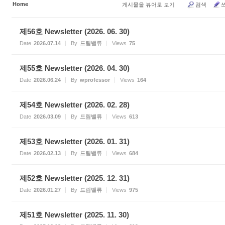
Home
게시물을 뷰어로 보기
검색
제56호 Newsletter (2026. 06. 30)
Date
2026.07.14
By
드림밸류
Views
75
제55호 Newsletter (2026. 04. 30)
Date
2026.06.24
By
wprofessor
Views
164
제54호 Newsletter (2026. 02. 28)
Date
2026.03.09
By
드림밸류
Views
613
제53호 Newsletter (2026. 01. 31)
Date
2026.02.13
By
드림밸류
Views
684
제52호 Newsletter (2025. 12. 31)
Date
2026.01.27
By
드림밸류
Views
975
제51호 Newsletter (2025. 11. 30)