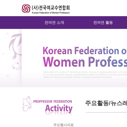
Sketchbook5, 스케치북5
Sketchbook5, 스케치북5
전여연 소개
전여연 활동
주요활동/뉴스
주요행사자료