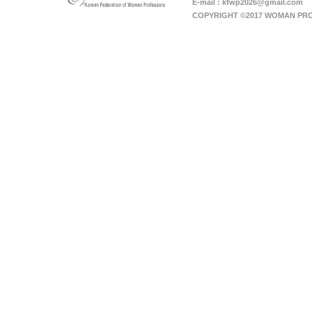
E-mail : kfwp2026@gmail.com
COPYRIGHT ©2017 WOMAN PRO