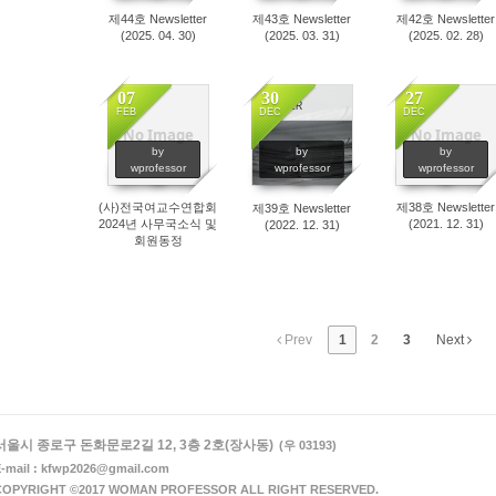
제44호 Newsletter
제43호 Newsletter
제42호 Newsletter
(2025. 04. 30)
(2025. 03. 31)
(2025. 02. 28)
07
30
27
FEB
DEC
DEC
No Image
No Image
1168
1117
1091
by
by
by
wprofessor
wprofessor
wprofessor
(사)전국여교수연합회
제38호 Newsletter
제39호 Newsletter
2024년 사무국소식 및
(2021. 12. 31)
(2022. 12. 31)
회원동정
Prev
1
2
3
Next
서울시 종로구 돈화문로2길 12, 3층 2호(장사동)
(우 03193)
-mail : kfwp2026@gmail.com
COPYRIGHT ©2017 WOMAN PROFESSOR ALL RIGHT RESERVED.