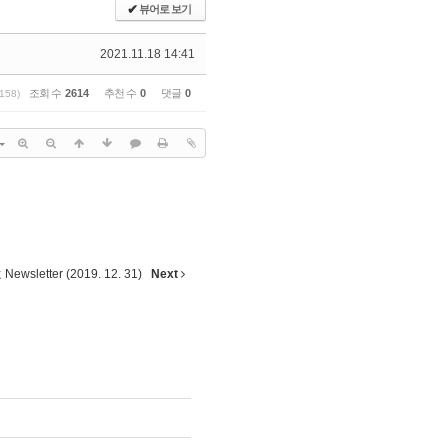
✔
뷰어로 보기
2021.11.18 14:41
조회 수
2614
추천 수
0
댓글
0
.158)
Newsletter (2019. 12. 31)
Next