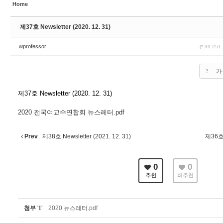
Home
제37호 Newsletter (2020. 12. 31)
wprofessor
(*.39.251
?
가
제37호 Newsletter (2020. 12. 31)
2020 전국여교수연합회
뉴스레터.pdf
Prev
제38호 Newsletter (2021. 12. 31)
제36호 
0
0
추천
비추천
첨부
'
1
'
2020 뉴스레터.pdf