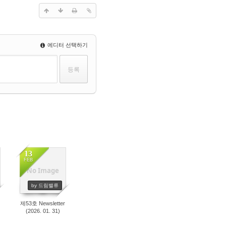
에디터 선택하기
13
FEB
No Image
692
by 드림밸류
제53호 Newsletter
(2026. 01. 31)