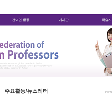
전여연 활동
게시판
학술지
주요활동/뉴스레터
Hom