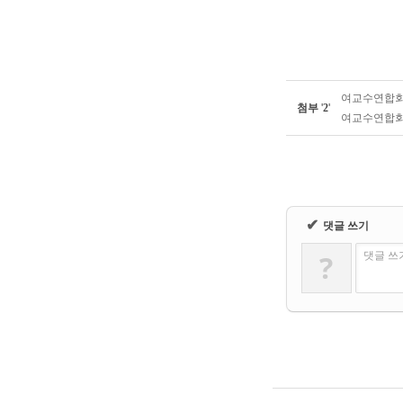
여교수연합회뉴
첨부
'
2
'
여교수연합회뉴스
✔
댓글 쓰기
?
댓글 쓰