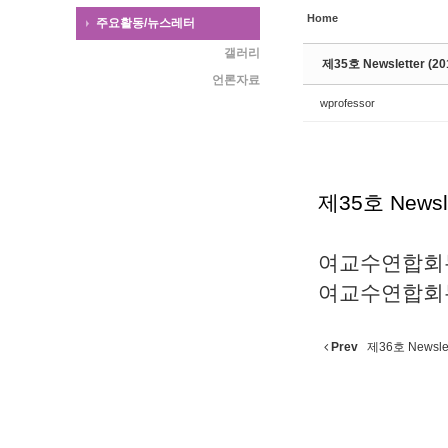
Home
주요활동/뉴스레터
갤러리
제35호 Newsletter (201
언론자료
wprofessor
제35호 Newslet
여교수연합회뉴스
여교수연합회뉴스
Prev
제36호 Newslette