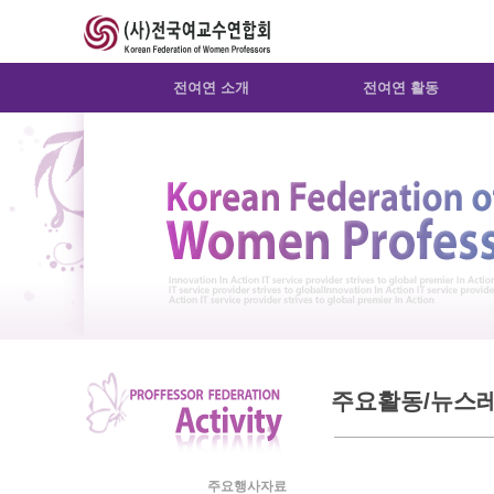
Sketchbook5, 스케치북5
Sketchbook5, 스케치북5
전여연 소개
전여연 활동
주요활동/뉴스
주요행사자료