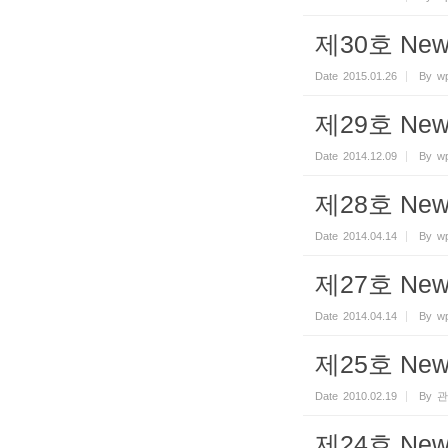
제30호 Newsl
Date
2015.01.26
By
wp
제29호 Newsl
Date
2014.12.09
By
wp
제28호 Newsl
Date
2014.04.14
By
wp
제27호 Newsl
Date
2014.04.14
By
wp
제25호 Newsl
Date
2010.02.19
By
관
제24호 Newsl