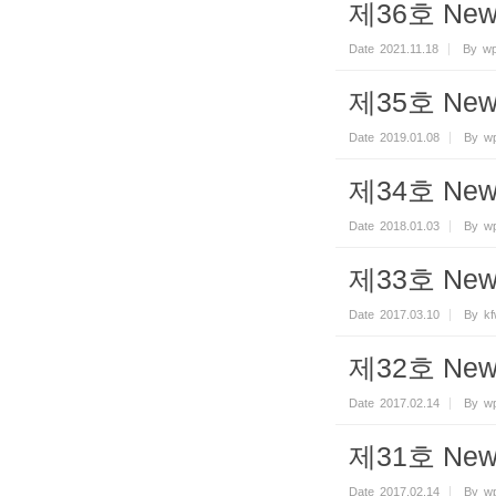
제36호 Newsl
Date
2021.11.18
By
wp
제35호 Newsl
Date
2019.01.08
By
wp
제34호 Newsl
Date
2018.01.03
By
wp
제33호 Newsl
Date
2017.03.10
By
k
제32호 Newsl
Date
2017.02.14
By
wp
제31호 Newsl
Date
2017.02.14
By
wp