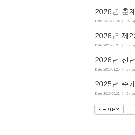
2026년 
Date
2026.06.24
By
wp
2026년 제
Date
2026.06.24
By
wp
2026년 신
Date
2026.01.25
By
wp
2025년 
Date
2025.06.22
By
wp