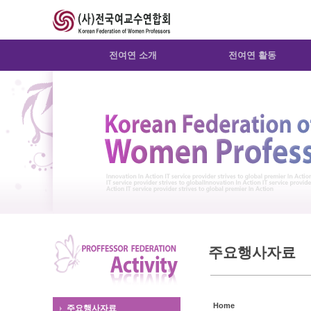
Sketchbook5, 스케치북5
Sketchbook5, 스케치북5
전여연 소개
전여연 활동
주요행사자료
Home
주요행사자료