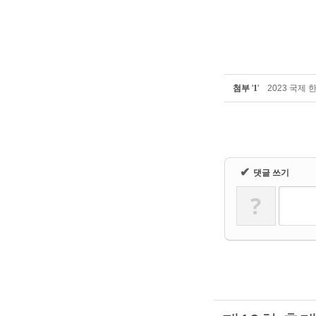
첨부
'
1
'
2023 국제 
✔
댓글 쓰기
?