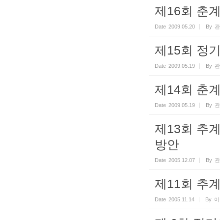
제16회 춘
Date
2009.05.20
By
관
제15회 정
Date
2009.05.19
By
관
제14회 춘
Date
2009.05.19
By
관
제13회 추
방안
Date
2005.12.07
By
관
제11회 추
Date
2005.11.14
By
이